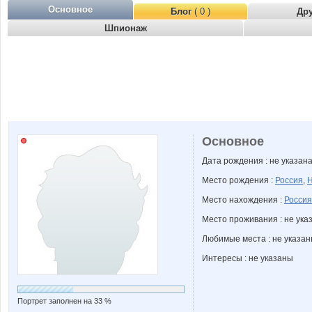
Основное
Блог
( 0 )
Др
Шпионаж
Основное
Дата рождения : не указан
Место рождения :
Россия
,
Н
Место нахождения :
Россия
Место проживания : не ука
Любимые места : не указа
Интересы : не указаны
Портрет заполнен на 33 %